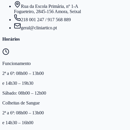
Rua da Escola Primária, nº 1-A
Fogueteiro, 2845-156 Amora, Seixal
218 001 247
/
917 568 889
geral@cliniartico.pt
Horários
Funcionamento
2ª a 6ª: 08h00 – 13h00
e 14h30 – 19h30
Sábado: 08h00 – 12h00
Colheitas de Sangue
2ª a 6ª: 08h00 – 13h00
e 14h30 – 16h00