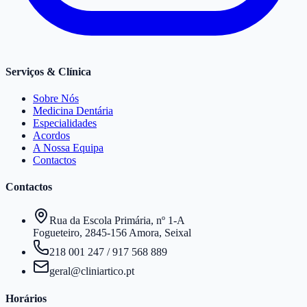
Serviços & Clínica
Sobre Nós
Medicina Dentária
Especialidades
Acordos
A Nossa Equipa
Contactos
Contactos
Rua da Escola Primária, nº 1-A
Fogueteiro, 2845-156 Amora, Seixal
218 001 247
/
917 568 889
geral@cliniartico.pt
Horários