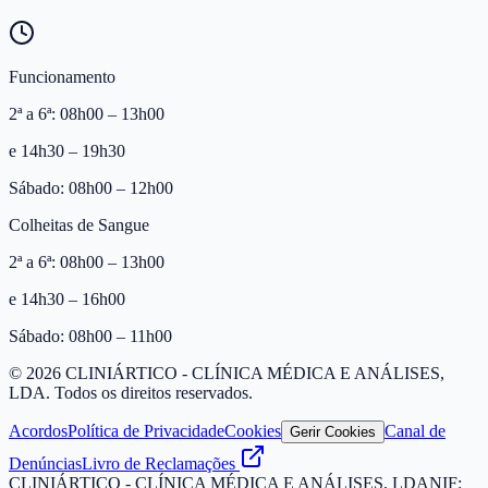
Funcionamento
2ª a 6ª: 08h00 – 13h00
e 14h30 – 19h30
Sábado: 08h00 – 12h00
Colheitas de Sangue
2ª a 6ª: 08h00 – 13h00
e 14h30 – 16h00
Sábado: 08h00 – 11h00
©
2026
CLINIÁRTICO - CLÍNICA MÉDICA E ANÁLISES,
LDA
. Todos os direitos reservados.
Acordos
Política de Privacidade
Cookies
Canal de
Gerir Cookies
Denúncias
Livro de Reclamações
CLINIÁRTICO - CLÍNICA MÉDICA E ANÁLISES, LDA
NIF: