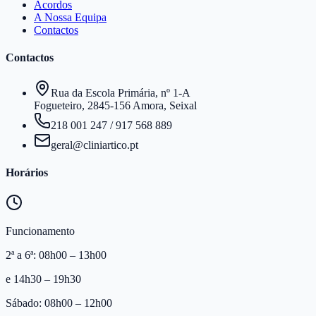
Acordos
A Nossa Equipa
Contactos
Contactos
Rua da Escola Primária, nº 1-A
Fogueteiro, 2845-156 Amora, Seixal
218 001 247
/
917 568 889
geral@cliniartico.pt
Horários
Funcionamento
2ª a 6ª: 08h00 – 13h00
e 14h30 – 19h30
Sábado: 08h00 – 12h00