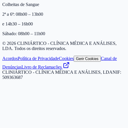
Colheitas de Sangue
2ª a 6ª: 08h00 – 13h00
e 14h30 – 16h00
Sábado: 08h00 – 11h00
©
2026
CLINIÁRTICO - CLÍNICA MÉDICA E ANÁLISES,
LDA
. Todos os direitos reservados.
Acordos
Política de Privacidade
Cookies
Canal de
Gerir Cookies
Denúncias
Livro de Reclamações
CLINIÁRTICO - CLÍNICA MÉDICA E ANÁLISES, LDA
NIF:
509363687