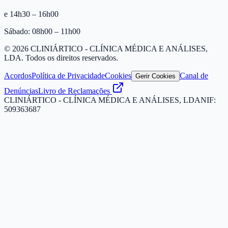
e 14h30 – 16h00
Sábado: 08h00 – 11h00
©
2026
CLINIÁRTICO - CLÍNICA MÉDICA E ANÁLISES,
LDA
. Todos os direitos reservados.
Acordos
Política de Privacidade
Cookies
Canal de
Gerir Cookies
Denúncias
Livro de Reclamações
CLINIÁRTICO - CLÍNICA MÉDICA E ANÁLISES, LDA
NIF:
509363687