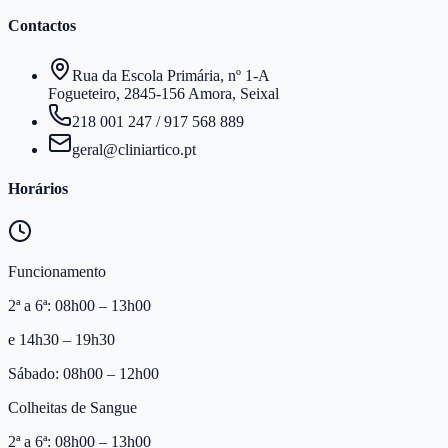
Contactos
Rua da Escola Primária, nº 1-A
Fogueteiro, 2845-156 Amora, Seixal
218 001 247
/
917 568 889
geral@cliniartico.pt
Horários
Funcionamento
2ª a 6ª: 08h00 – 13h00
e 14h30 – 19h30
Sábado: 08h00 – 12h00
Colheitas de Sangue
2ª a 6ª: 08h00 – 13h00